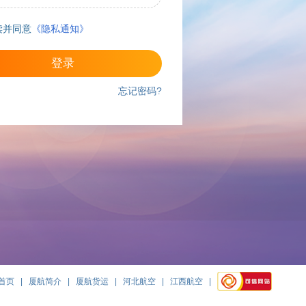
读并同意
《隐私通知》
登录
忘记密码?
首页
|
厦航简介
|
厦航货运
|
河北航空
|
江西航空
|