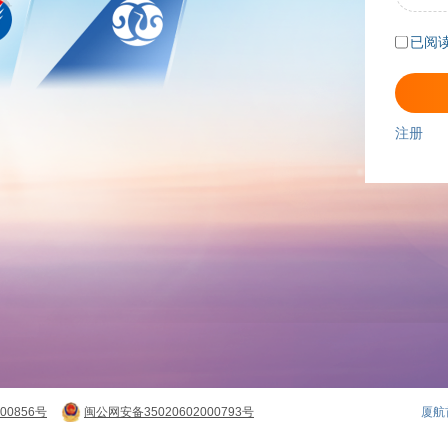
已阅
注册
00856号
闽公网安备35020602000793号
厦航